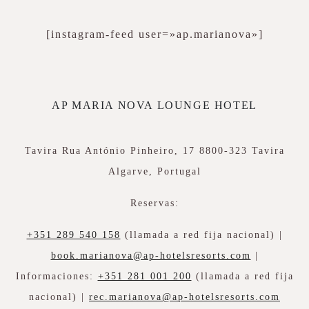
[instagram-feed user=»ap.marianova»]
AP MARIA NOVA LOUNGE HOTEL
Tavira Rua António Pinheiro, 17 8800-323 Tavira
Algarve, Portugal
Reservas:
+351 289 540 158
(llamada a red fija nacional) |
book.marianova@ap-hotelsresorts.com
|
Informaciones:
+351 281 001 200
(llamada a red fija
nacional) |
rec.marianova@ap-hotelsresorts.com