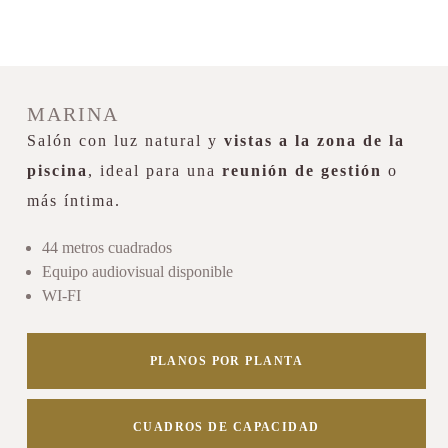
MARINA
Salón con luz natural y
vistas a la zona de la
piscina
, ideal para una
reunión de gestión
o
más íntima.
44 metros cuadrados
Equipo audiovisual disponible
WI-FI
PLANOS POR PLANTA
CUADROS DE CAPACIDAD