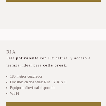
RIA
Sala
polivalente
con luz natural y acceso a
terraza, ideal para
coffe break
.
180 metros cuadrados
Divisible en dos salas: RIA I Y RIA II
Equipo audiovisual disponible
WI-FI