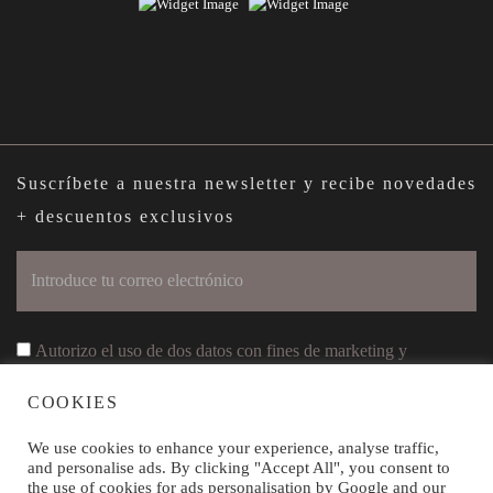
Suscríbete a nuestra newsletter y recibe novedades
+ descuentos exclusivos
Autorizo ​​el uso de dos datos con fines de marketing y
publicidad
COOKIES
Declaro que he leído y acepto las
políticas de privacidad
We use cookies to enhance your experience, analyse traffic,
and personalise ads. By clicking "Accept All", you consent to
the use of cookies for ads personalisation by Google and our