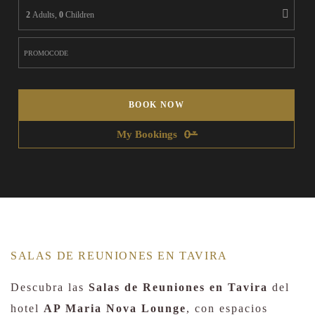
2
Adults,
0
Children
BOOK NOW
My Bookings
SALAS DE REUNIONES EN TAVIRA
Descubra las
Salas de Reuniones en Tavira
del
hotel
AP Maria Nova Lounge
, con espacios