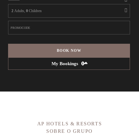
2
Adults,
0
Children
BOOK NOW
My Bookings
AP HOTELS & RESORTS
SOBRE O GRUPO