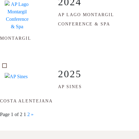
2024
AP LAGO MONTARGIL
CONFERENCE & SPA
MONTARGIL
2025
AP SINES
COSTA ALENTEJANA
Page 1 of 2
1
2
»