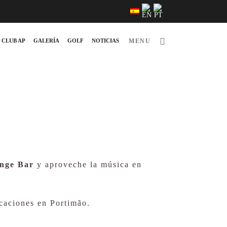
CLUB AP
GALERÍA
GOLF
NOTICIAS
MENU
nge Bar
y aproveche la música en
acaciones en Portimão.