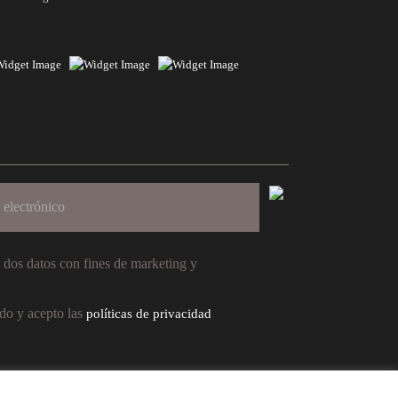
de dos datos con fines de marketing y
do y acepto las
políticas de privacidad