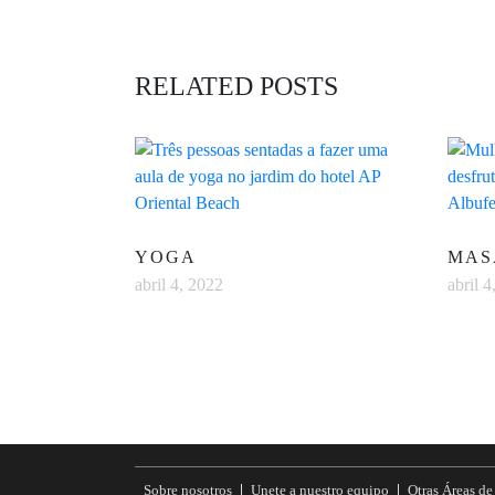
RELATED POSTS
YOGA
MAS
abril 4, 2022
abril 4
Sobre nosotros
Unete a nuestro equipo
Otras Áreas d