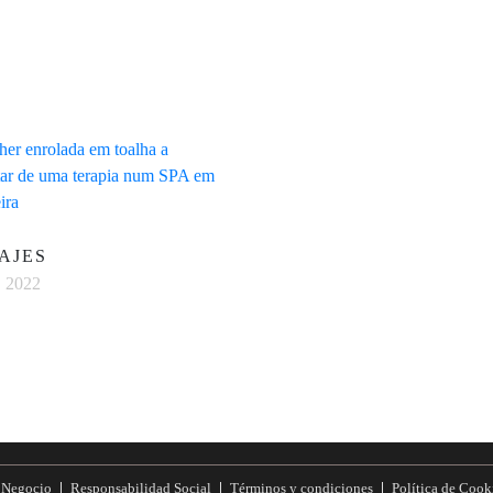
AJES
, 2022
e Negocio
Responsabilidad Social
Términos y condiciones
Política de Cook