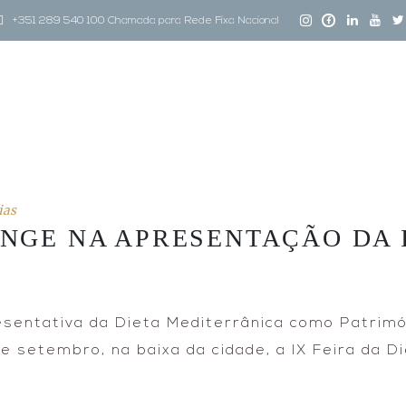
+351 289 540 100 Chamada para Rede Fixa Nacional
ias
NGE NA APRESENTAÇÃO DA I
sentativa da Dieta Mediterrânica como Patrimón
 setembro, na baixa da cidade, a IX Feira da Di