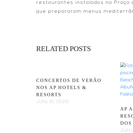
restaurantes instalados na Praça d
que prepararam menus mediterrân
RELATED POSTS
CONCERTOS DE VERÃO
NOS AP HOTELS &
RESORTS
Julho 16, 2026
AP 
RES
DOS
Julho