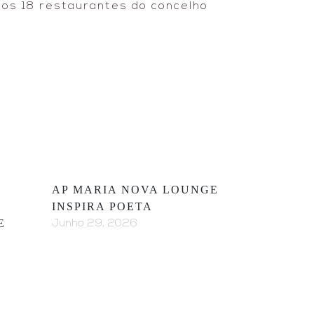
 nos 18 restaurantes do concelho
AP MARIA NOVA LOUNGE
INSPIRA POETA
E
Junho 29, 2026