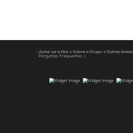
Junte-se a Nós
Sobre o Grupo
Outras Áreas
Perguntas Frequentes