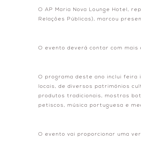
O AP Maria Nova Lounge Hotel, rep
Relações Públicas), marcou presen
O evento deverá contar com mais 
O programa deste ano inclui feira 
locais, de diversos patrimónios cu
produtos tradicionais, mostras b
petiscos, música portuguesa e medi
O evento vai proporcionar uma ve