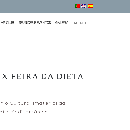
AP CLUB
REUNIÕES E EVENTOS
GALERIA
MENU
X FEIRA DA DIETA
io Cultural Imaterial da
eta Mediterrânica.