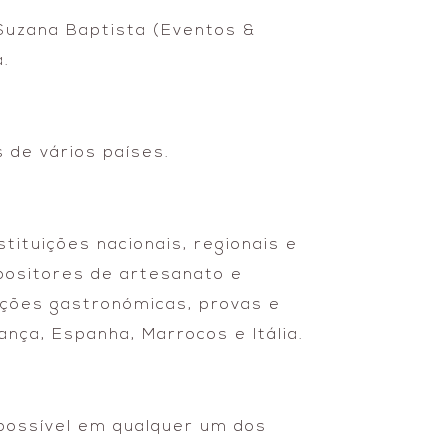
 Suzana Baptista (Eventos &
a.
 de vários países.
tituições nacionais, regionais e
xpositores de artesanato e
ações gastronómicas, provas e
nça, Espanha, Marrocos e Itália.
possível em qualquer um dos