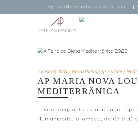
info@ap-hotelsresorts.com
Agosto 9, 2023
By
marketing ap
0 like
Notíc
AP MARIA NOVA LOU
MEDITERRÂNICA
Tavira, enquanto comunidade repre
Humanidade, promove, de 07 a 10 de