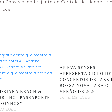
a Convivialidade, junto ao Castelo da cidade, e
icos.
AP EVA SENSES
APRESENTA CICLO DE
CONCERTOS DE JAZZ 
BOSSA NOVA PARA O
ADRIANA BEACH &
VERÃO DE 2026
ORT NO “PASSAPORTE
Junho 29, 2026
 SONHOS”
 13, 2026