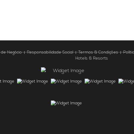
 de Negócio
Responsabilidade Social
Termos & Condições
Polít
Hotels & Resorts