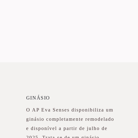
GINÁSIO
O AP Eva Senses disponibiliza um
ginásio completamente remodelado
e disponível a partir de julho de
2025. Trata-se de um ginásio