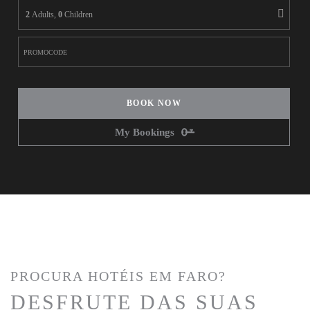
2
Adults,
0
Children
BOOK NOW
My Bookings
PROCURA HOTÉIS EM FARO?
DESFRUTE DAS SUAS