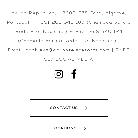
Av. da República, 1 8000-078 Faro, Algarve,
Portugal T:
+351 289 540 100
(Chamada para a
Rede Fixa Nacional) F: +351 289 540 124
(Chamada para a Rede Fixa Nacional) |
Email:
book.eva@ap-hotelsresorts.com
| RNET
957 SOCIAL MEDIA
CONTACT US
LOCATIONS