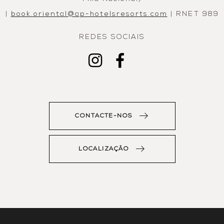
|
book.oriental@ap-hotelsresorts.com
| RNET 989
REDES SOCIAIS
CONTACTE-NOS
LOCALIZAÇÃO