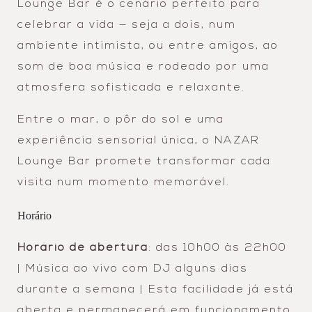
Lounge Bar é o cenário perfeito para
celebrar a vida — seja a dois, num
ambiente intimista, ou entre amigos, ao
som de boa música e rodeado por uma
atmosfera sofisticada e relaxante.
Entre o mar, o pôr do sol e uma
experiência sensorial única, o NAZAR
Lounge Bar promete transformar cada
visita num momento memorável.
Horário
Horário de abertura
: das 10h00 às 22h00
| Música ao vivo com DJ alguns dias
durante a semana | Esta facilidade já está
aberta e permanecerá em funcionamento