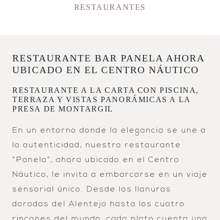
RESTAURANTES
RESTAURANTE BAR PANELA AHORA
UBICADO EN EL CENTRO NÁUTICO
RESTAURANTE A LA CARTA CON PISCINA,
TERRAZA Y VISTAS PANORÁMICAS A LA
PRESA DE MONTARGIL
En un entorno donde la elegancia se une a
la autenticidad, nuestro restaurante
“Panela”, ahora ubicado en el Centro
Náutico, le invita a embarcarse en un viaje
sensorial único. Desde las llanuras
doradas del Alentejo hasta los cuatro
rincones del mundo, cada plato cuenta una