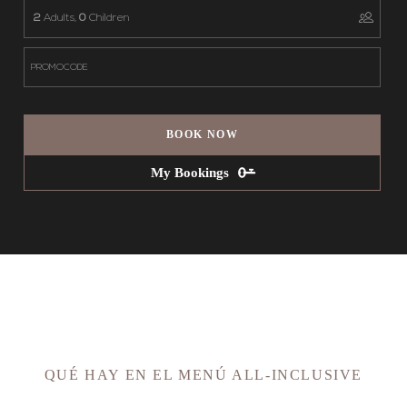
2
Adults,
0
Children
BOOK NOW
My Bookings
QUÉ HAY EN EL MENÚ ALL-INCLUSIVE