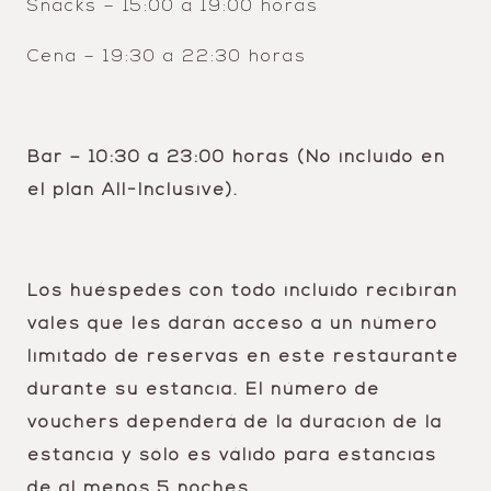
Snacks – 15:00 a 19:00 horas
Cena – 19:30 a 22:30 horas
Bar – 10:30 a 23:00 horas (No incluido en
el plan All-Inclusive).
Los huéspedes con todo incluido recibirán
vales que les darán acceso a un número
limitado de reservas en este restaurante
durante su estancia. El número de
vouchers dependerá de la duración de la
estancia y sólo es válido para estancias
de al menos 5 noches.