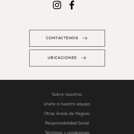
CONTÁCTENOS
UBICACIONES
Sobre nosotros
Unete a nuestro equipo
Otras Áreas de Negocio
Responsabilidad Social
Términos y condiciones