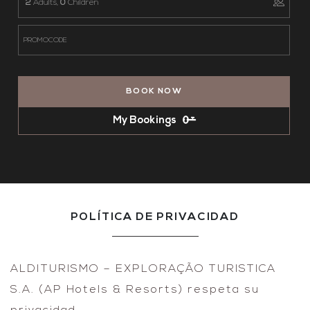
2
Adults,
0
Children
BOOK NOW
My Bookings
POLÍTICA DE PRIVACIDAD
ALDITURISMO – EXPLORAÇÃO TURISTICA
S.A. (AP Hotels & Resorts) respeta su