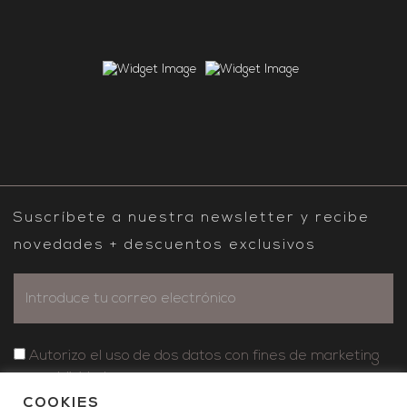
Suscríbete a nuestra newsletter y recibe
novedades + descuentos exclusivos
Autorizo ​​el uso de dos datos con fines de marketing
y publicidad
COOKIES