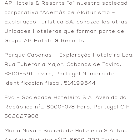
AP Hotels & Resorts ”o“ nuestra sociedad
corporativa ”Además de Alditurismo –
Exploração Turística SA, conozca las otras
Unidades Hoteleras que forman parte del
Grupo AP Hotels & Resorts:
Parque Cabanas – Exploração Hoteleira Lda.
Rua Tuberária Major, Cabanas de Tavira,
8800-591 Tavira, Portugal Número de
identificación fiscal: 514199644
Eva – Sociedade Hoteleira S.A. Avenida da
República nº1, 8000-078 Faro, Portugal CIF:
502027908
Maria Nova – Sociedade Hoteleira S.A. Rua