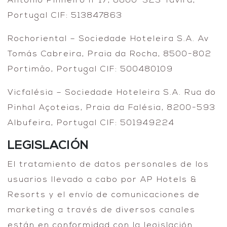
António Pinheiro nº17, 8800-323 Tavira,
Portugal CIF: 513847863
Rochoriental – Sociedade Hoteleira S.A. Av
Tomás Cabreira, Praia da Rocha, 8500-802
Portimão, Portugal CIF: 500480109
Vicfalésia – Sociedade Hoteleira S.A. Rua do
Pinhal Açoteias, Praia da Falésia, 8200-593
Albufeira, Portugal CIF: 501949224
LEGISLACIÓN
El tratamiento de datos personales de los
usuarios llevado a cabo por AP Hotels &
Resorts y el envío de comunicaciones de
marketing a través de diversos canales
están en conformidad con la legislación