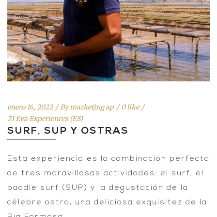
enero 14, 2022
By
marketing ap
0 like
21 Eva Experiences (ES)
SURF, SUP Y OSTRAS
Esta experiencia es la combinación perfecta
de tres maravillosas actividades: el surf, el
paddle surf (SUP) y la degustación de la
célebre ostra, una deliciosa exquisitez de la