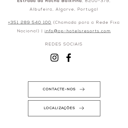
Estrada da Rocha Baixinha
, 8200-379,
Albufeira, Algarve, Portugal
+351 289 540 100
(Chamada para a Rede Fixa
Nacional) |
info@ap-hotelsresorts.com
REDES SOCIAIS
CONTACTE-NOS
LOCALIZAÇÕES