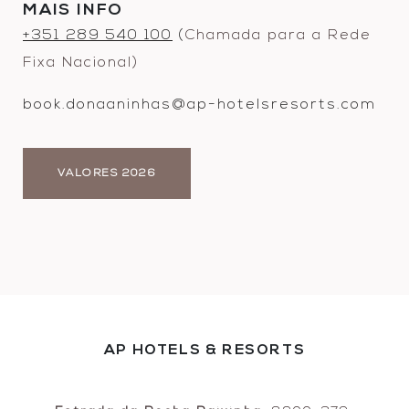
MAIS INFO
+351 289 540 100
(
Chamada para a Rede
Fixa Nacional)
book.donaaninhas@ap-hotelsresorts.com
VALORES 2026
AP HOTELS & RESORTS