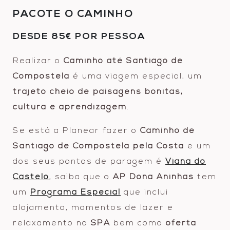
PACOTE O CAMINHO
DESDE 85€ POR PESSOA
Realizar o
Caminho até Santiago de
Compostela
é uma viagem especial, um
trajeto cheio de paisagens bonitas,
cultura e aprendizagem
.
Se está a Planear fazer o
Caminho de
Santiago de Compostela pela Costa
e um
dos seus pontos de paragem é
Viana do
Castelo
, saiba que o
AP Dona Aninhas
tem
um
Programa Especial
que inclui
alojamento, momentos de lazer e
relaxamento no
SPA
bem como
oferta