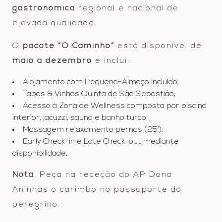
gastronómica
regional e nacional de
elevada qualidade.
O
pacote “O Caminho”
está disponível de
maio a dezembro
e inclui:
Alojamento com Pequeno-Almoço incluído;
Tapas & Vinhos Quinta de São Sebastião;
Acesso à Zona de Wellness composta por piscina
interior, jacuzzi, sauna e banho turco;
Massagem relaxamento pernas (25’);
Early Check-in e Late Check-out mediante
disponibilidade;
Nota
: Peça na receção do AP Dona
Aninhas o carimbo no passaporte do
peregrino.