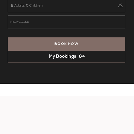
2
Adults,
0
Children
BOOK NOW
My Bookings