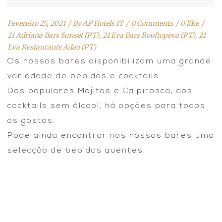
Fevereiro 25, 2021
By
AP Hotels IT
0 Comments
0 like
21 Adriana Bars Sunset (PT)
,
21 Eva Bars Rooftopeva (PT)
,
21
Eva Restaurants Adao (PT)
Os nossos bares disponibilizam uma grande
variedade de bebidas e cocktails.
Dos populares Mojitos e Caipirosca, aos
cocktails sem álcool, há opções para todos
os gostos.
Pode ainda encontrar nos nossos bares uma
selecção de bebidas quentes.