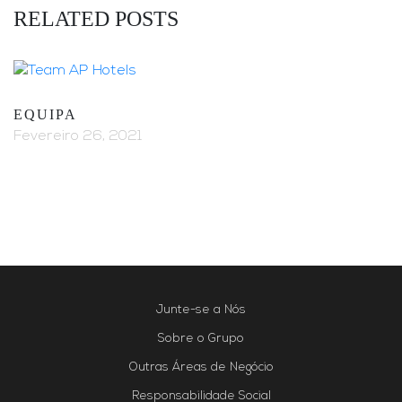
RELATED POSTS
EQUIPA
Fevereiro 26, 2021
Junte-se a Nós
Sobre o Grupo
Outras Áreas de Negócio
Responsabilidade Social