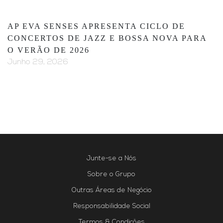
AP EVA SENSES APRESENTA CICLO DE
CONCERTOS DE JAZZ E BOSSA NOVA PARA
O VERÃO DE 2026
Junho 29, 2026
Junte-se a Nós
Sobre o Grupo
Outras Áreas de Negócio
Responsabilidade Social
Termos & Condições